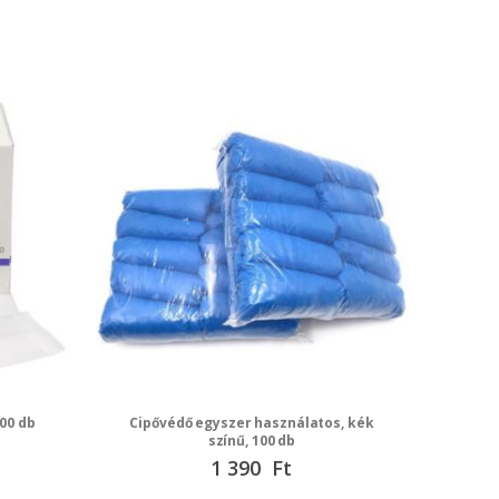
00 db
Cipővédő egyszer használatos, kék
színű, 100 db
1 390 Ft