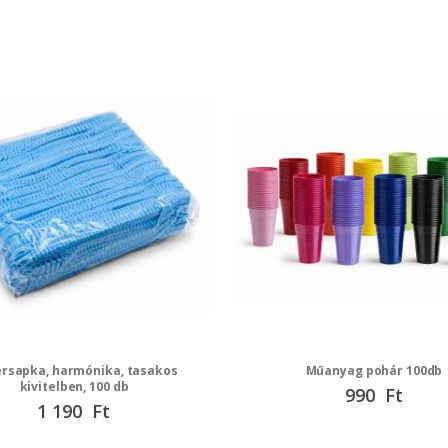
rsapka, harmónika, tasakos
Műanyag pohár 100db
kivitelben, 100 db
990 Ft
1 190 Ft