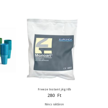
Freeze Instant jég /db
280 Ft
Nincs raktáron