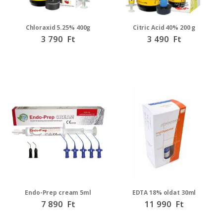
Chloraxid 5.25% 400g
Citric Acid 40% 200 g
3 790 Ft
3 490 Ft
Endo-Prep cream 5ml
EDTA 18% oldat 30ml
7 890 Ft
11 990 Ft