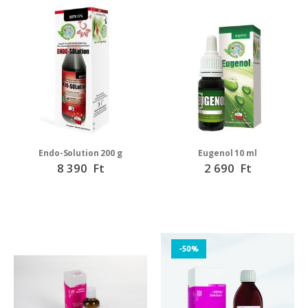
Endo-Solution 200 g
Eugenol 10 ml
8 390 Ft
2 690 Ft
-50%