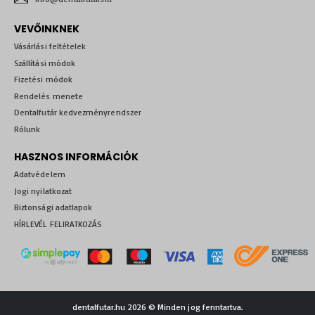
VEVŐINKNEK
Vásárlási feltételek
Szállítási módok
Fizetési módok
Rendelés menete
Dentalfutár kedvezményrendszer
Rólunk
HASZNOS INFORMÁCIÓK
Adatvédelem
Jogi nyilatkozat
Biztonsági adatlapok
HÍRLEVÉL FELIRATKOZÁS
dentalfutar.hu 2026 © Minden jog fenntartva.