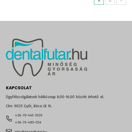
KAPCSOLAT
Ügyfélszolgálatunk hétköznap 8.00-16.00 között érhető el.
Cím: 9025 Győr, Bécsi út 14.
+36-70-443-3530
+36-70-489-1124
info@dentalfutar.hu