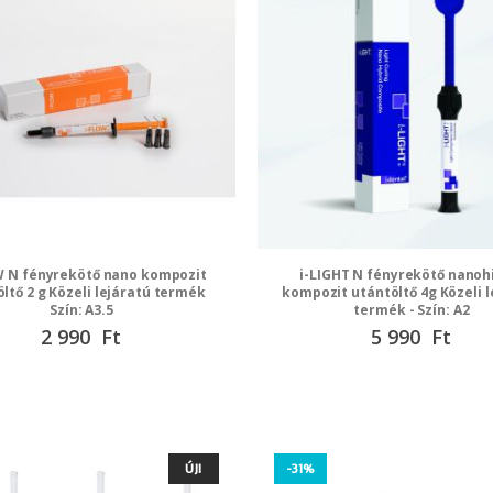
W N fényrekötő nano kompozit
i-LIGHT N fényrekötő nanoh
ltő 2 g Közeli lejáratú termék
kompozit utántöltő 4g Közeli l
Szín: A3.5
termék - Szín: A2
Speciális
2 990 Ft
Speciális
5 990 Ft
ár
ár
ÚJ!
-31%