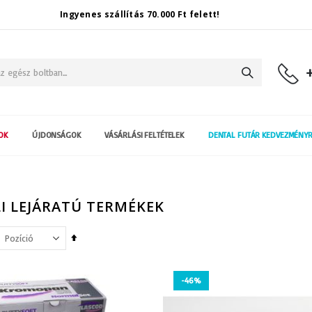
Ingyenes szállítás 70.000 Ft felett!
Keresés
OK
ÚJDONSÁGOK
VÁSÁRLÁSI FELTÉTELEK
DENTAL FUTÁR KEDVEZMÉNY
I LEJÁRATÚ TERMÉKEK
Csökkenő
irány
beállítása
-46%