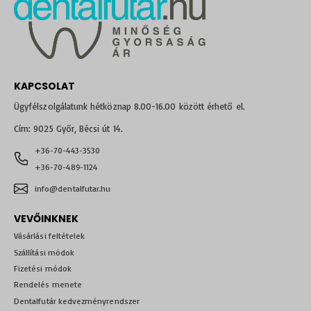
KAPCSOLAT
Ügyfélszolgálatunk hétköznap 8.00-16.00 között érhető el.
Cím: 9025 Győr, Bécsi út 14.
+36-70-443-3530
+36-70-489-1124
info@dentalfutar.hu
VEVŐINKNEK
Vásárlási feltételek
Szállítási módok
Fizetési módok
Rendelés menete
Dentalfutár kedvezményrendszer