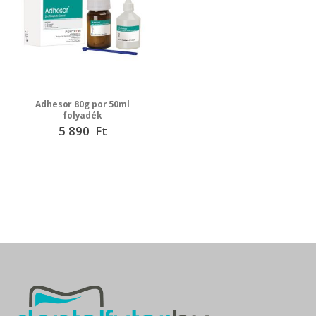
Adhesor 80g por 50ml
folyadék
5 890 Ft