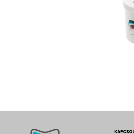
KAPCSO