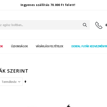
Ingyenes szállítás 70.000 Ft felett!
Keresés
OK
ÚJDONSÁGOK
VÁSÁRLÁSI FELTÉTELEK
DENTAL FUTÁR KEDVEZMÉNY
ÁK SZERINT
Csökkenő
irány
beállítása