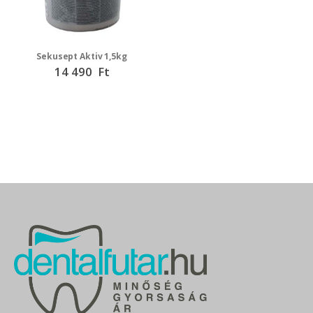
Sekusept Aktiv 1,5kg
14 490 Ft