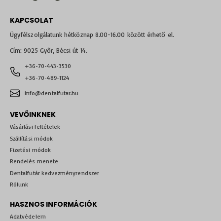
KAPCSOLAT
Ügyfélszolgálatunk hétköznap 8.00-16.00 között érhető el.
Cím: 9025 Győr, Bécsi út 14.
+36-70-443-3530
+36-70-489-1124
info@dentalfutar.hu
VEVŐINKNEK
Vásárlási feltételek
Szállítási módok
Fizetési módok
Rendelés menete
Dentalfutár kedvezményrendszer
Rólunk
HASZNOS INFORMÁCIÓK
Adatvédelem