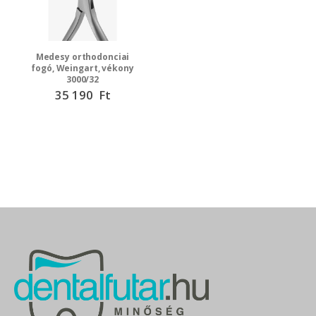
Medesy orthodonciai
fogó, Weingart, vékony
3000/32
35 190 Ft