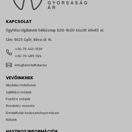
KAPCSOLAT
Ügyfélszolgálatunk hétköznap 8.00-16.00 között érhető el.
Cím: 9025 Győr, Bécsi út 14.
+36-70-443-3530
+36-70-489-1124
info@dentalfutar.hu
VEVŐINKNEK
Vásárlási feltételek
Szállítási módok
Fizetési módok
Rendelés menete
Dentalfutár kedvezményrendszer
Rólunk
HASZNOS INFORMÁCIÓK