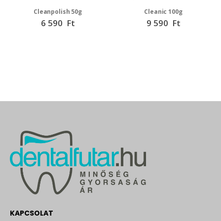
Cleanpolish 50g
Cleanic 100g
6 590 Ft
9 590 Ft
KAPCSOLAT