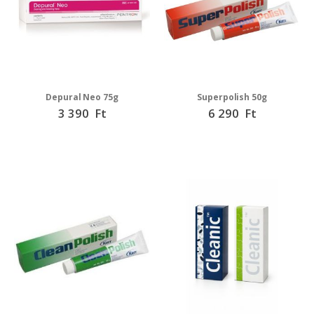
Depural Neo 75g
Superpolish 50g
3 390 Ft
6 290 Ft