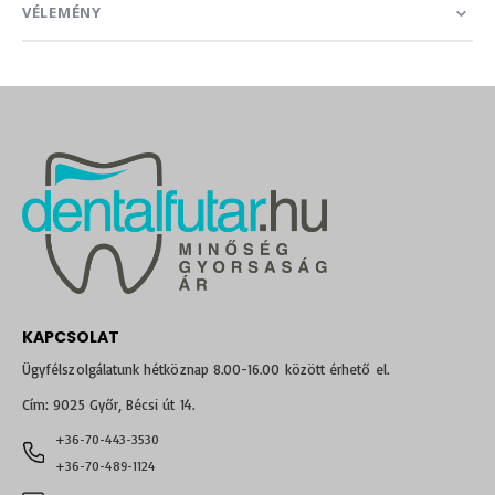
VÉLEMÉNY
KAPCSOLAT
Ügyfélszolgálatunk hétköznap 8.00-16.00 között érhető el.
Cím: 9025 Győr, Bécsi út 14.
+36-70-443-3530
+36-70-489-1124