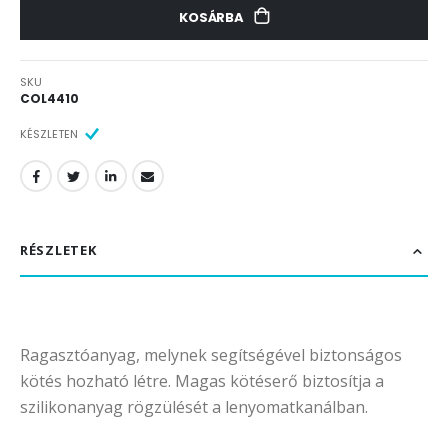
KOSÁRBA
SKU
COL4410
KÉSZLETEN
RÉSZLETEK
Ragasztóanyag, melynek segítségével biztonságos
kötés hozható létre. Magas kötéserő biztosítja a
szilikonanyag rögzülését a lenyomatkanálban.