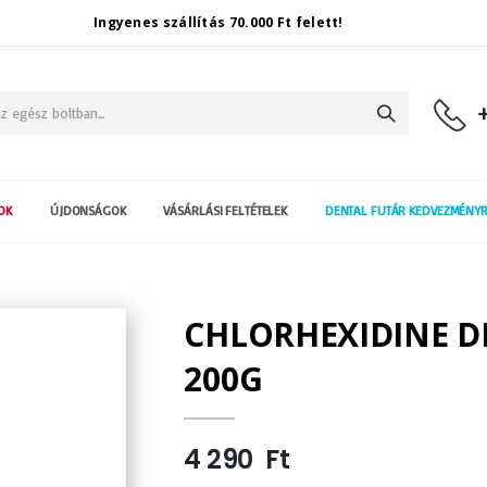
Ingyenes szállítás 70.000 Ft felett!
Keresés
OK
ÚJDONSÁGOK
VÁSÁRLÁSI FELTÉTELEK
DENTAL FUTÁR KEDVEZMÉNY
CHLORHEXIDINE D
200G
4 290 Ft