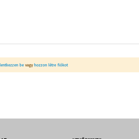
elentkezzen be
vagy
hozzon létre fiókot