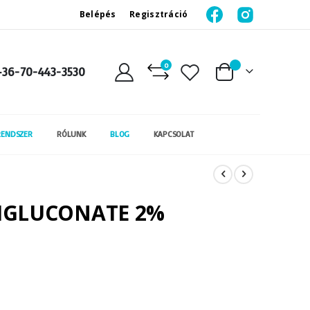
Belépés
Regisztráció
0
+36-70-443-3530
Kosár
RENDSZER
RÓLUNK
BLOG
KAPCSOLAT
IGLUCONATE 2%