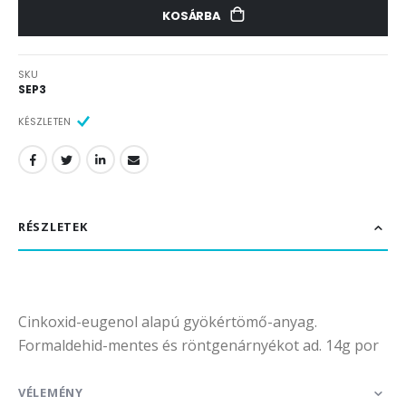
KOSÁRBA
SKU
SEP3
KÉSZLETEN
RÉSZLETEK
Cinkoxid-eugenol alapú gyökértömő-anyag.
Formaldehid-mentes és röntgenárnyékot ad. 14g por
VÉLEMÉNY