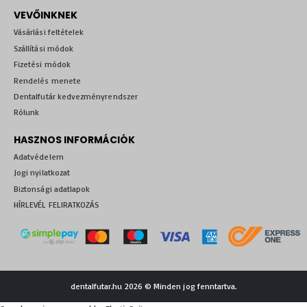
VEVŐINKNEK
Vásárlási feltételek
Szállítási módok
Fizetési módok
Rendelés menete
Dentalfutár kedvezményrendszer
Rólunk
HASZNOS INFORMÁCIÓK
Adatvédelem
Jogi nyilatkozat
Biztonsági adatlapok
HÍRLEVÉL FELIRATKOZÁS
dentalfutar.hu 2026 © Minden jog fenntartva.