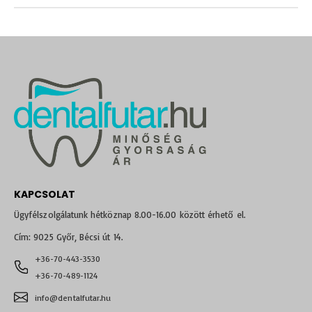
KAPCSOLAT
Ügyfélszolgálatunk hétköznap 8.00-16.00 között érhető el.
Cím: 9025 Győr, Bécsi út 14.
+36-70-443-3530
+36-70-489-1124
info@dentalfutar.hu