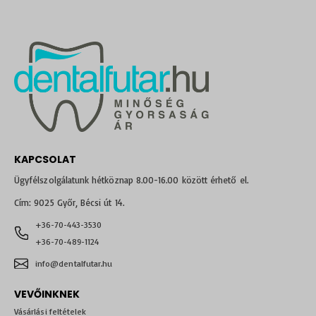
KAPCSOLAT
Ügyfélszolgálatunk hétköznap 8.00-16.00 között érhető el.
Cím: 9025 Győr, Bécsi út 14.
+36-70-443-3530
+36-70-489-1124
info@dentalfutar.hu
VEVŐINKNEK
Vásárlási feltételek