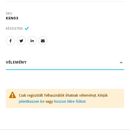
SKU
KEN03
KÉSZLETEN
VÉLEMÉNY
Csak regisztrált felhasználók írhatnak véleményt. Kérjük
jelentkezzen be
vagy
hozzon létre fiókot