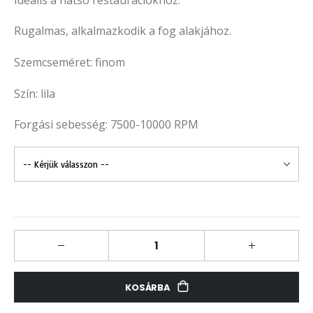
Rugalmas, alkalmazkodik a fog alakjához.
Szemcseméret: finom
Szín: lila
Forgási sebesség: 7500-10000 RPM
KOSÁRBA