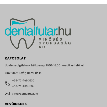
KAPCSOLAT
Ügyfélszolgálatunk hétköznap 8.00-16.00 között érhető el.
Cím: 9025 Győr, Bécsi út 14.
+36-70-443-3530
+36-70-489-1124
info@dentalfutar.hu
VEVŐINKNEK