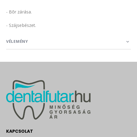
- Bõr zárása.
- Szájsebészet.
VÉLEMÉNY
KAPCSOLAT