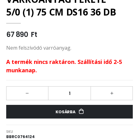
5/0 (1) 75 CM DS16 36 DB
67 890 Ft
Nem felszívódó varróanyag.
A termék nincs raktáron. Szállítási idő 2-5
munkanap.
KOSÁRBA
SKU
BBRC0764124